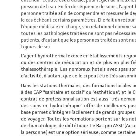
pression de l'eau. En fin de séquence de soins, l'agent
personne traitée afin de comprendre et mesurer le deg
le cas échéant certains paramètres. Elle fait un retour
l'équipe médicale en charge, son relationnel comme sa 
toutes les pathologies traitées ne sont pas nécessair
patients, d'autant que les personnes traitées sont nue
tojours de soi.
L'agent hydrothermal exerce en établissements regro
ou des centres de rééducation et de plus en plus 
thalassothérapie. Les nombreux hotels avec spas sont
d'activité, d'autant que celle ci peut être très saisonn
Dans les stations thermales, des formations locales 
à des CAP "sanitaire et social" ou "esthétique", et le
contrat de professionnalisation est aussi très dema
des soins en hydrothérapie" offre de meilleures possi
base permet d'intégrer facilement de grands groupes ho
de voyager. Toutes les formations portent sur les no
de rhumatologie, de diététique. Le Bac pro ASSP (Acc
la personne) est une option sérieuse, comme certaines