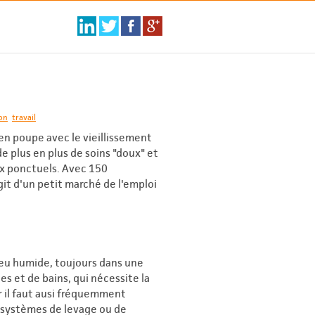
on
travail
en poupe avec le vieillissement
e plus en plus de soins "doux" et
x ponctuels. Avec 150
git d'un petit marché de l'emploi
ilieu humide, toujours dans une
s et de bains, qui nécessite la
r il faut ausi fréquemment
es systèmes de levage ou de