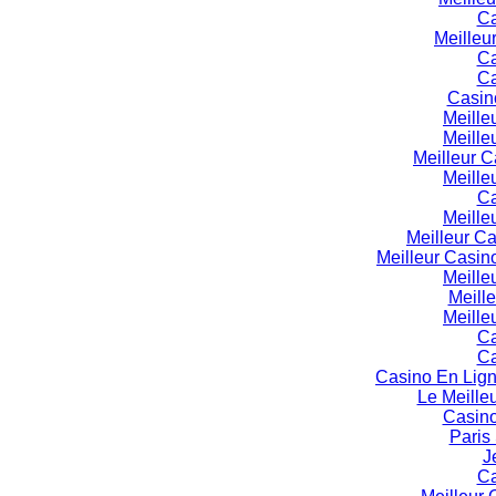
Ca
Meilleu
Ca
Ca
Casin
Meille
Meille
Meilleur 
Meille
Ca
Meille
Meilleur C
Meilleur Casin
Meille
Meill
Meille
Ca
Ca
Casino En Lign
Le Meilleu
Casino
Paris 
J
Ca